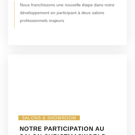
Nous franchissons une nouvelle étape dans notre
développement en participant à deux salons
professionnels majeurs
SALONS & SHOWROOM
NOTRE PARTICIPATION AU