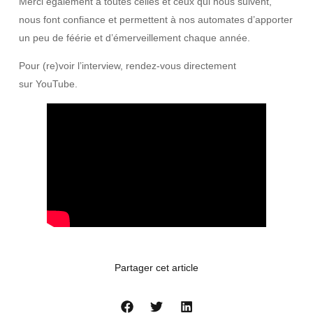
Merci également à toutes celles et ceux qui nous suivent,
nous font confiance et permettent à nos automates d’apporter
un peu de féérie et d’émerveillement chaque année.
Pour (re)voir l’interview, rendez-vous directement
sur YouTube.
Partager cet article