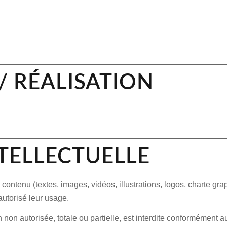
/ RÉALISATION
NTELLECTUELLE
ontenu (textes, images, vidéos, illustrations, logos, charte grap
autorisé leur usage.
 non autorisée, totale ou partielle, est interdite conformément a