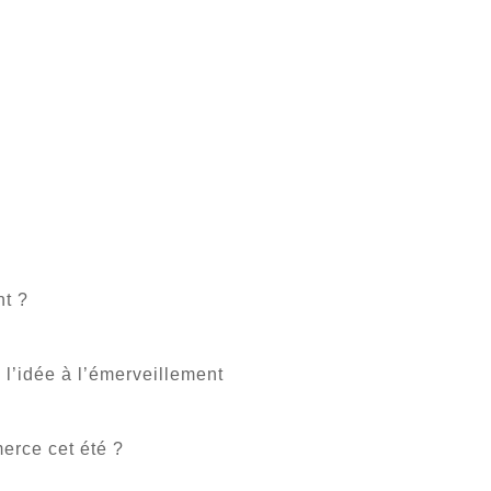
t ?
 l’idée à l’émerveillement
erce cet été ?