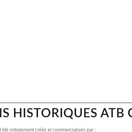
NS HISTORIQUES ATB
 été initialement créés et commercialisés par :