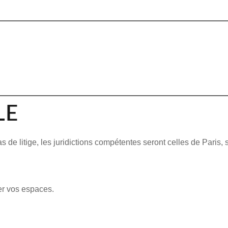
LE
as de litige, les juridictions compétentes seront celles de Paris, 
er vos espaces.