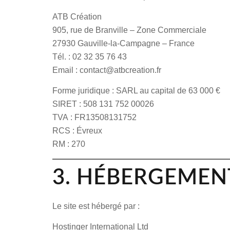
ATB Création
905, rue de Branville – Zone Commerciale
27930 Gauville-la-Campagne – France
Tél. : 02 32 35 76 43
Email : contact@atbcreation.fr
Forme juridique
: SARL au capital de 63 000 €
SIRET
: 508 131 752 00026
TVA
: FR13508131752
RCS
: Évreux
RM
: 270
3. HÉBERGEMEN
Le site est hébergé par :
Hostinger International Ltd