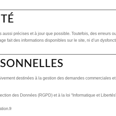
ITÉ
s aussi précises et à jour que possible. Toutefois, des erreurs 
age fait des informations disponibles sur le site, ni d’un dysfon
RSONNELLES
usivement destinées à la gestion des demandes commerciales et à 
tion des Données (RGPD) et à la loi “Informatique et Libertés”
tion.fr