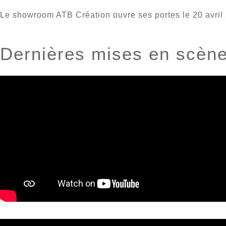
Le showroom ATB Création ouvre ses portes le 20 avril
Dernières mises en scèn