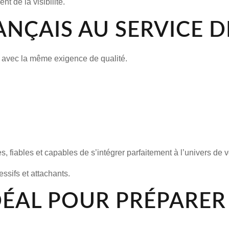
 de la visibilité.
ANÇAIS AU SERVICE D
u avec la même exigence de qualité.
, fiables et capables de s’intégrer parfaitement à l’univers de
sifs et attachants.
IDÉAL POUR PRÉPARE