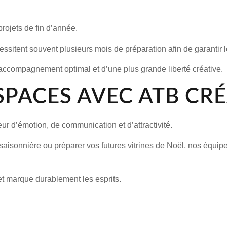
rojets de fin d’année.
tent souvent plusieurs mois de préparation afin de garantir les
accompagnement optimal et d’une plus grande liberté créative.
SPACES AVEC ATB CR
ur d’émotion, de communication et d’attractivité.
saisonnière ou préparer vos futures vitrines de Noël, nos équ
d et marque durablement les esprits.