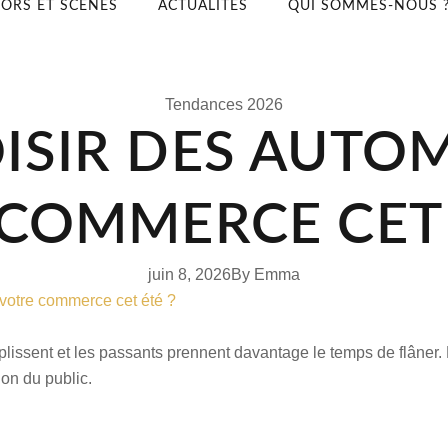
ORS ET SCÈNES
ACTUALITÉS
QUI SOMMES-NOUS 
Tendances 2026
ISIR DES AUTO
COMMERCE CET 
juin 8, 2026
By
Emma
votre commerce cet été ?
plissent et les passants prennent davantage le temps de flâner. D
on du public.