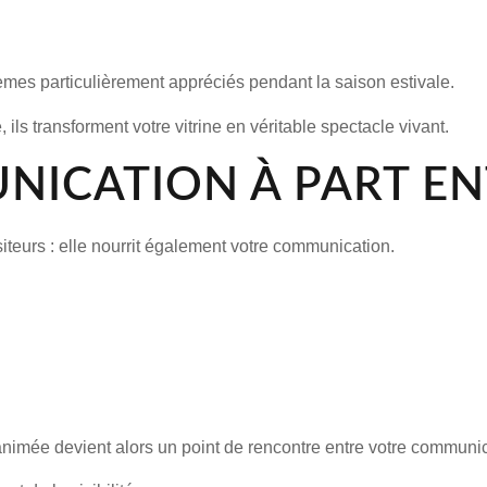
èmes particulièrement appréciés pendant la saison estivale.
s transforment votre vitrine en véritable spectacle vivant.
NICATION À PART EN
isiteurs : elle nourrit également votre communication.
ée devient alors un point de rencontre entre votre communicat