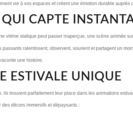
ent vie à vos espaces et créent une émotion durable auprès de
E QUI CAPTE INSTAN
e vitrine statique peut passer inaperçue, une scène animée suscit
 Les passants ralentissent, observent, sourient et partagent un m
raconte une histoire.
E ESTIVALE UNIQUE
 ils trouvent parfaitement leur place dans les animations estiva
r des décors immersifs et dépaysants :