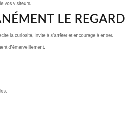
 vos visiteurs.
TANÉMENT LE REGARD
e la curiosité, invite à s’arrêter et encourage à entrer.
oment d’émerveillement.
les.