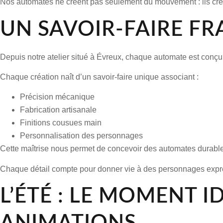
Nos automates ne créent pas seulement du mouvement : ils créent
UN SAVOIR-FAIRE FR
Depuis notre atelier situé à Évreux, chaque automate est conç
Chaque création naît d’un savoir-faire unique associant :
Précision mécanique
Fabrication artisanale
Finitions cousues main
Personnalisation des personnages
Cette maîtrise nous permet de concevoir des automates durables
Chaque détail compte pour donner vie à des personnages expres
L’ÉTÉ : LE MOMENT 