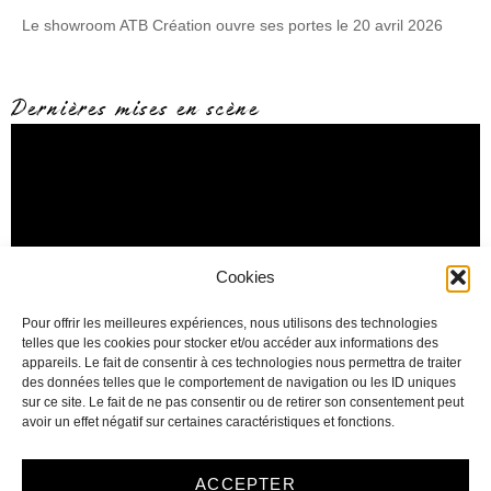
Le showroom ATB Création ouvre ses portes le 20 avril 2026
Dernières mises en scène
Cookies
Pour offrir les meilleures expériences, nous utilisons des technologies
telles que les cookies pour stocker et/ou accéder aux informations des
appareils. Le fait de consentir à ces technologies nous permettra de traiter
des données telles que le comportement de navigation ou les ID uniques
sur ce site. Le fait de ne pas consentir ou de retirer son consentement peut
avoir un effet négatif sur certaines caractéristiques et fonctions.
Copyright © 2025. Tous droits réservés – ATB création – Design by
ACCEPTER