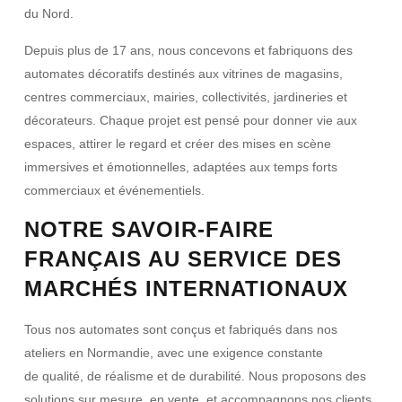
du Nord.
Depuis plus de
17 ans
, nous concevons et fabriquons des
automates décoratifs destinés aux vitrines de magasins,
centres commerciaux, mairies, collectivités, jardineries et
décorateurs. Chaque projet est pensé pour donner vie aux
espaces, attirer le regard et créer des
mises en scène
immersives et émotionnelles
, adaptées aux temps forts
commerciaux et événementiels.
NOTRE SAVOIR-FAIRE
FRANÇAIS AU SERVICE DES
MARCHÉS INTERNATIONAUX
Tous nos automates sont conçus et fabriqués dans nos
ateliers en Normandie, avec une exigence constante
de
qualité, de réalisme et de durabilité
. Nous proposons des
solutions sur mesure, en vente, et accompagnons nos clients