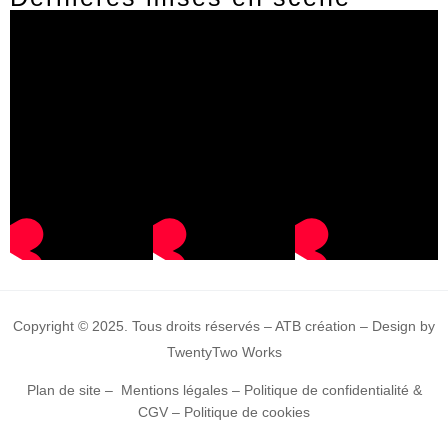
Copyright © 2025. Tous droits réservés – ATB création – Design by
TwentyTwo Works
Plan de site
–
Mentions légales
–
Politique de confidentialité &
CGV
–
Politique de cookies