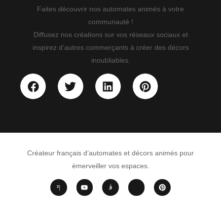
Faites découvrir nos automates animés à votre
communauté !
Diffusez nos créations sur vos réseaux sociaux et
inspirez d’autres commerçants à créer des décors
inoubliables.
Créateur français d’automates et décors animés pour
émerveiller vos espaces.