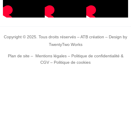
Copyright © 2025. Tous droits réservés – ATB création – Design by
TwentyTwo Works
Plan de site
–
Mentions légales
–
Politique de confidentialité &
CGV
–
Politique de cookies