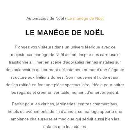
Automates
/
de Noël
/
Le manège de Noël
LE MANÈGE DE NOËL
Plongez vos visiteurs dans un univers féerique avec ce
majestueux manège de Noël animé. Inspiré des carrousels
traditionnels, il met en scène d’adorables rennes installés sur
des balançoires qui tournent délicatement autour d’une élégante
structure aux finitions dorées. Son mouvement fluide et son
design raffiné en font une pièce spectaculaire, idéale pour attirer
les regards et créer un véritable moment d’émerveillement.
Parfait pour les vitrines, jardineries, centres commerciaux,
hôtels ou événements de fin d’année, ce manège apporte une
ambiance chaleureuse et magique qui séduit aussi bien les
enfants que les adultes.