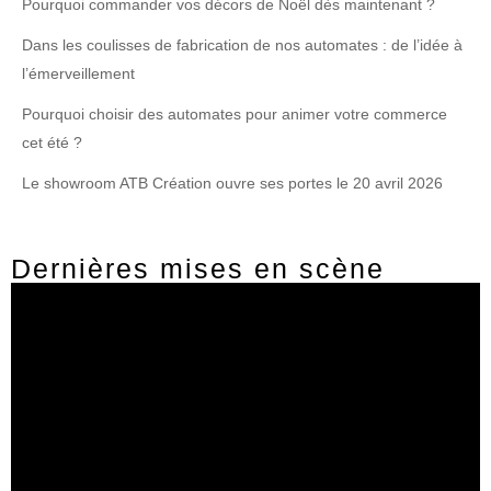
Pourquoi commander vos décors de Noël dès maintenant ?
Dans les coulisses de fabrication de nos automates : de l’idée à
l’émerveillement
Pourquoi choisir des automates pour animer votre commerce
cet été ?
Le showroom ATB Création ouvre ses portes le 20 avril 2026
Dernières mises en scène