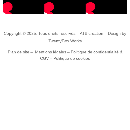
Copyright © 2025. Tous droits réservés – ATB création – Design by
TwentyTwo Works
Plan de site
–
Mentions légales
–
Politique de confidentialité &
CGV
–
Politique de cookies