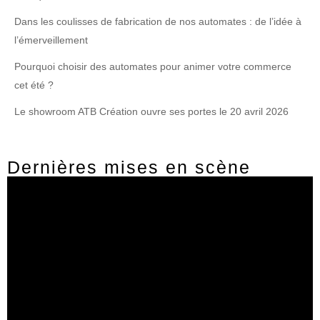
Dans les coulisses de fabrication de nos automates : de l’idée à
l’émerveillement
Pourquoi choisir des automates pour animer votre commerce
cet été ?
Le showroom ATB Création ouvre ses portes le 20 avril 2026
Dernières mises en scène