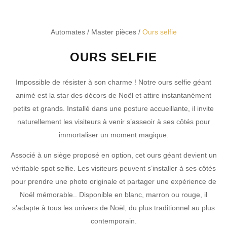
Automates
/
Master pièces
/
Ours selfie
OURS SELFIE
Impossible de résister à son charme ! Notre ours selfie géant
animé est la star des décors de Noël et attire instantanément
petits et grands. Installé dans une posture accueillante, il invite
naturellement les visiteurs à venir s’asseoir à ses côtés pour
immortaliser un moment magique.
Associé à un siège proposé en option, cet ours géant devient un
véritable spot selfie. Les visiteurs peuvent s’installer à ses côtés
pour prendre une photo originale et partager une expérience de
Noël mémorable.. Disponible en blanc, marron ou rouge, il
s’adapte à tous les univers de Noël, du plus traditionnel au plus
contemporain.