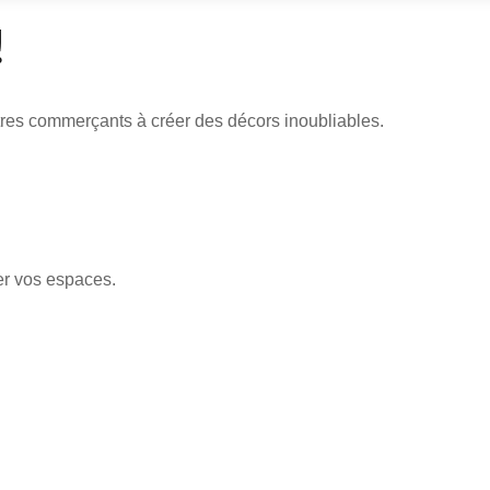
!
utres commerçants à créer des décors inoubliables.
er vos espaces.