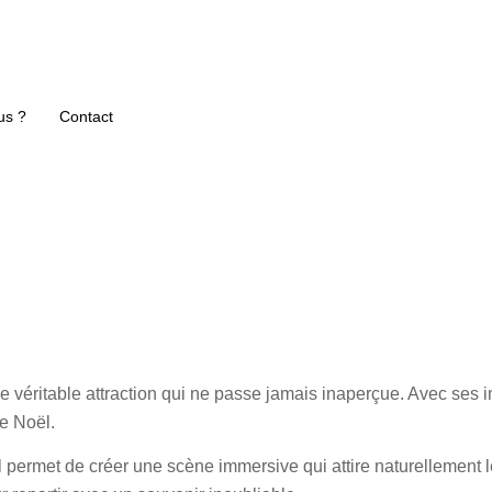
us ?
Contact
e véritable attraction qui ne passe jamais inaperçue. Avec ses i
de Noël.
 permet de créer une scène immersive qui attire naturellement le