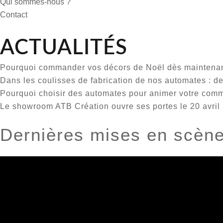
Qui sommes-nous ?
Contact
ACTUALITÉS
Pourquoi commander vos décors de Noël dès maintenan
Dans les coulisses de fabrication de nos automates : de
Pourquoi choisir des automates pour animer votre comm
Le showroom ATB Création ouvre ses portes le 20 avril
Dernières mises en scèn