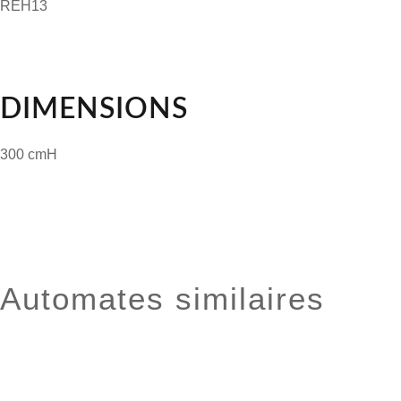
REH13
DIMENSIONS
300 cmH
Automates similaires