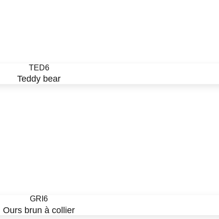
TED6
Teddy bear
GRI6
Ours brun à collier