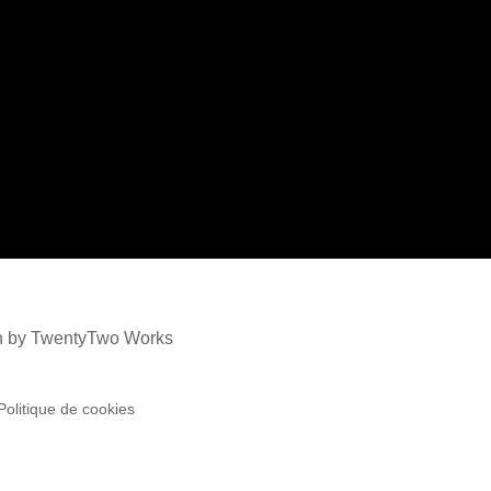
ign by TwentyTwo Works
Politique de cookies