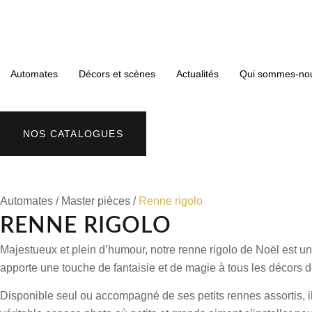
Automates
Décors et scènes
Actualités
Qui sommes-no
NOS CATALOGUES
Automates
/
Master pièces
/
Renne rigolo
RENNE RIGOLO
Majestueux et plein d’humour, notre renne rigolo de Noël est un
apporte une touche de fantaisie et de magie à tous les décors 
Disponible seul ou accompagné de ses petits rennes assortis, il