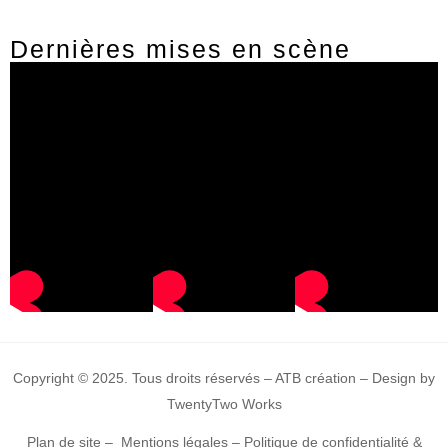
Dernières mises en scène
Copyright © 2025. Tous droits réservés – ATB création – Design by
TwentyTwo Works
Plan de site
–
Mentions légales
–
Politique de confidentialité &