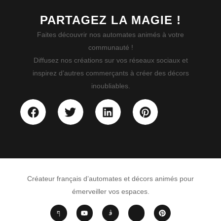
PARTAGEZ LA MAGIE !
Faites découvrir nos automates animés à votre
communauté !
Diffusez nos créations sur vos réseaux sociaux et
inspirez d’autres commerçants à créer des décors
inoubliables.
Créateur français d’automates et décors animés pour
émerveiller vos espaces.