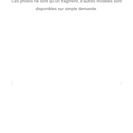
Ces photos ne sont qu’un fragment, d’autres modèles sont
disponibles sur simple demande.